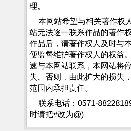
理。
本网站希望与相关著作权
站无法逐一联系作品的著作
作品后，请著作权人及时与
便监督维护著作权人的权益
速与本网站联系，本网站将
失。否则，由此扩大的损失
范围内承担责任。
联系电话：0571-88228189
时请把#改为@)