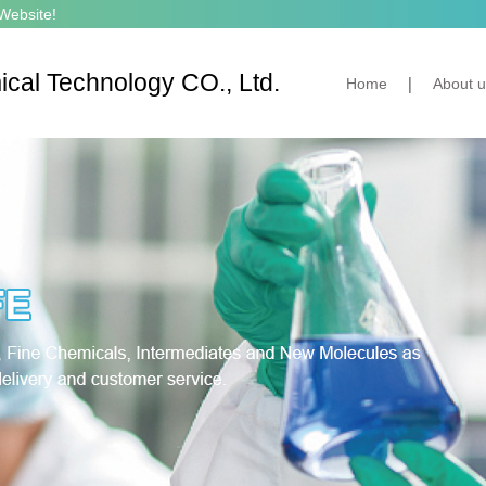
Website!
cal Technology CO., Ltd.
Home
About u