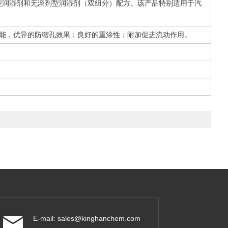
剂型润湿剂和无溶剂型润湿剂（双组分）配方。该产品特别适用于汽
能，优异的防缩孔效果；良好的重涂性；附加促进流动作用。
E-mail:
sales@kinghanchem.com