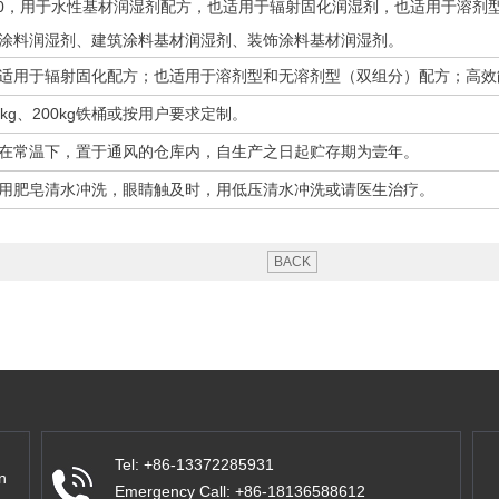
270，用于水性基材润湿剂配方，也适用于辐射固化润湿剂，也适用于溶
涂料润湿剂、建筑涂料基材润湿剂、装饰涂料基材润湿剂。
适用于辐射固化配方；也适用于溶剂型和无溶剂型（双组分）配方；高效
kg、200kg铁桶或按用户要求定制。
在常温下，置于通风的仓库内，自生产之日起贮存期为壹年。
用肥皂清水冲洗，眼睛触及时，用低压清水冲洗或请医生治疗。
BACK
Tel: +86-13372285931
n
Emergency Call: +86-18136588612