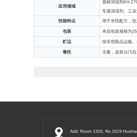
基材润湿剂KH-
应用领域
车漆润湿剂、工业
性能特点
用于水性配方，也
包装
本品包装规格为25
贮运
按非危险品运输。
毒性
无毒，皮肤沾污后
Add: Room 1316, No.1619 Huisha