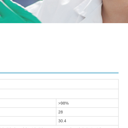
>98%
28
30.4