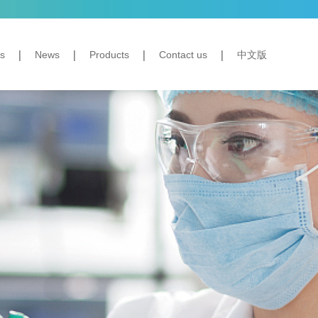
s
News
Products
Contact us
中文版