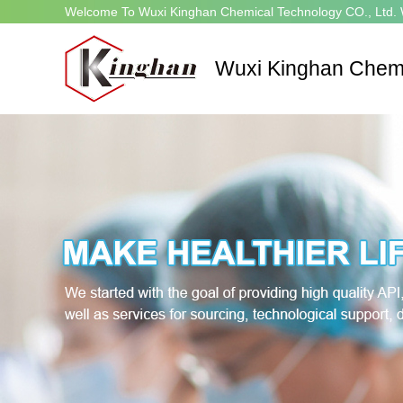
Welcome To Wuxi Kinghan Chemical Technology CO., Ltd. 
Wuxi Kinghan Chemi